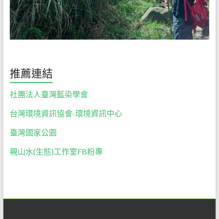
推薦連結
社團法人臺灣藍染學會
台灣環境資訊協會-環境資訊中心
臺灣國家公園
親山水(生態)工作室FB粉專