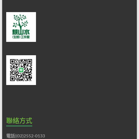
聯絡方式
電話|(02)2552-0133