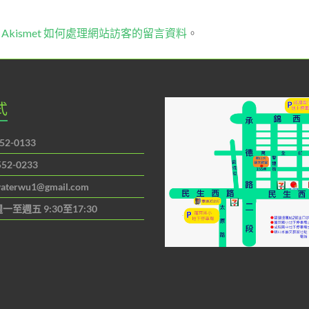
Akismet 如何處理網站訪客的留言資料
。
式
52-0133
552-0233
aterwu1@gmail.com
一至週五 9:30至17:30