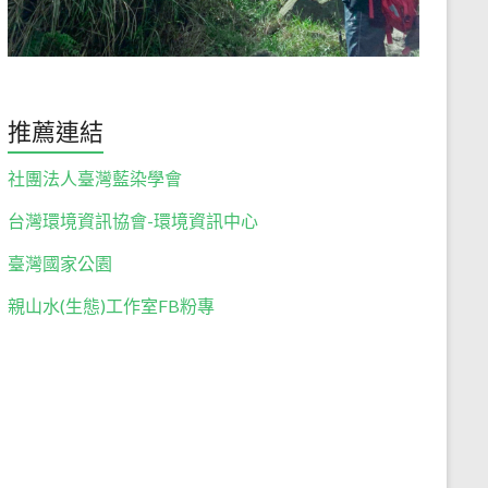
推薦連結
社團法人臺灣藍染學會
台灣環境資訊協會-環境資訊中心
臺灣國家公園
親山水(生態)工作室FB粉專