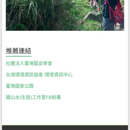
推薦連結
社團法人臺灣藍染學會
台灣環境資訊協會-環境資訊中心
臺灣國家公園
親山水(生態)工作室FB粉專