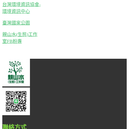
台灣環境資訊協會-
環境資訊中心
臺灣國家公園
親山水(生態)工作
室FB粉專
聯絡方式