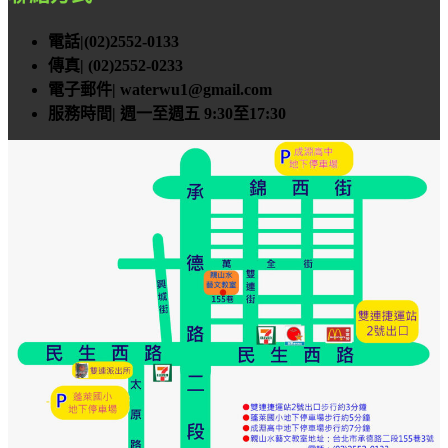
電話|(02)2552-0133
傳真| (02)2552-0233
電子郵件|
waterwu1@gmail.com
服務時間| 週一至週五 9:30至17:30