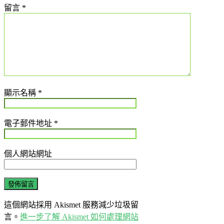
留言
*
解
說
服
務。
顯示名稱
*
電子郵件地址
*
個人網站網址
這個網站採用 Akismet 服務減少垃圾留
言。
進一步了解 Akismet 如何處理網站