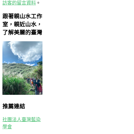
訪客的留言資料
。
跟著親山水工作
室，親近山水，
了解美麗的臺灣
推薦連結
社團法人臺灣藍染
學會