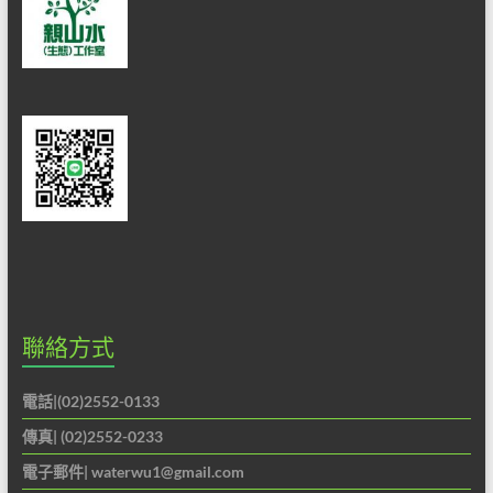
做
最
佳
的
解
說
服
務。
聯絡方式
電話|(02)2552-0133
傳真| (02)2552-0233
電子郵件|
waterwu1@gmail.com