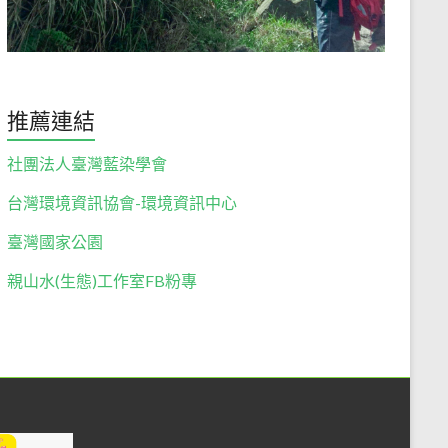
推薦連結
社團法人臺灣藍染學會
台灣環境資訊協會-環境資訊中心
臺灣國家公園
親山水(生態)工作室FB粉專