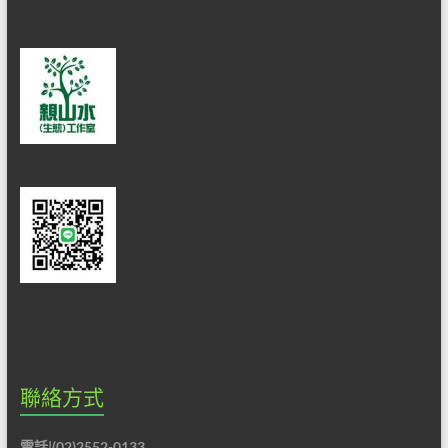
聯絡方式
電話|(02)2552-0133