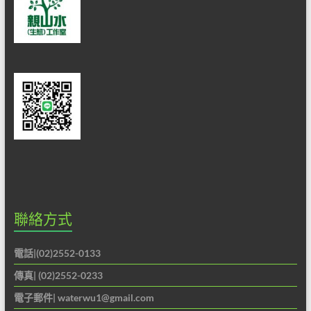
做
最
佳
的
解
說
服
務。
聯絡方式
電話|(02)2552-0133
傳真| (02)2552-0233
電子郵件|
waterwu1@gmail.com