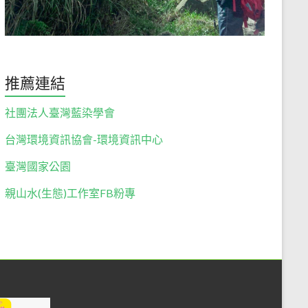
推薦連結
社團法人臺灣藍染學會
台灣環境資訊協會-環境資訊中心
臺灣國家公園
親山水(生態)工作室FB粉專