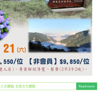
態人文體驗
,
生態文化體驗
Read more