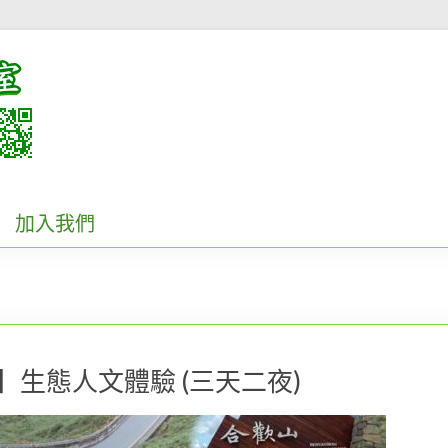
加入我們
鬆行】生態人文體驗 (三天二夜)