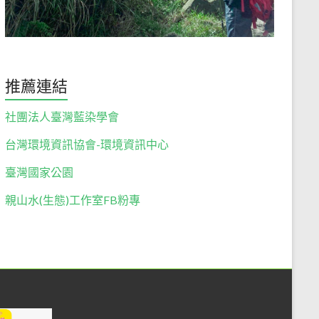
推薦連結
社團法人臺灣藍染學會
台灣環境資訊協會-環境資訊中心
臺灣國家公園
親山水(生態)工作室FB粉專