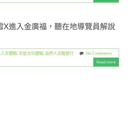
五月雪X進入金廣福，聽在地導覽員解說
態人文體驗
,
生態文化體驗
,
自然人文輕旅行
No Comments
Read more