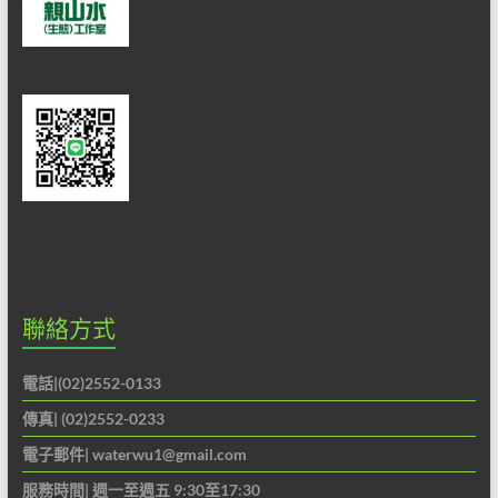
做
最
佳
的
解
說
服
務。
聯絡方式
電話|(02)2552-0133
傳真| (02)2552-0233
電子郵件|
waterwu1@gmail.com
服務時間| 週一至週五 9:30至17:30