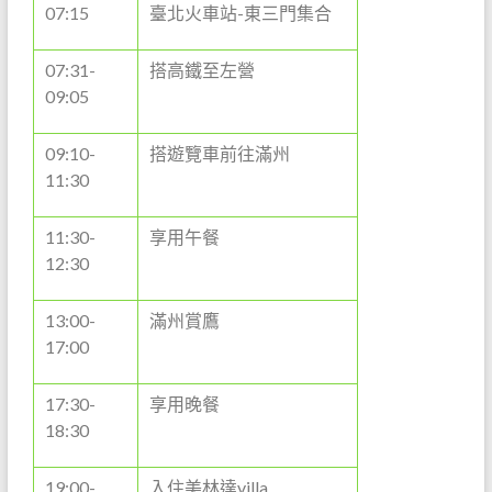
07:15
臺北火車站-東三門集合
07:31-
搭高鐵至左營
09:05
09:10-
搭遊覽車前往滿州
11:30
11:30-
享用午餐
12:30
13:00-
滿州賞鷹
17:00
17:30-
享用晚餐
18:30
19:00-
入住美林達villa