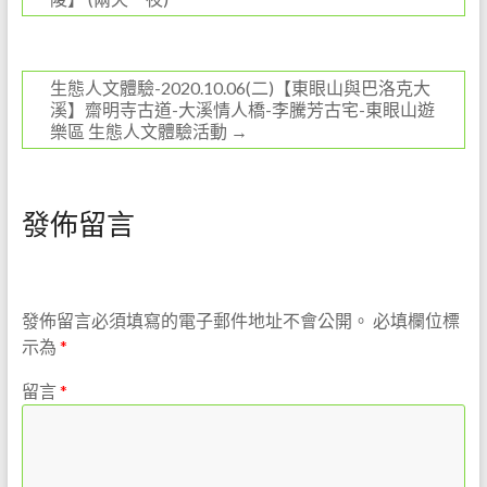
生態人文體驗-2020.10.06(二)【東眼山與巴洛克大
溪】齋明寺古道-大溪情人橋-李騰芳古宅-東眼山遊
樂區 生態人文體驗活動
→
發佈留言
發佈留言必須填寫的電子郵件地址不會公開。
必填欄位標
示為
*
留言
*