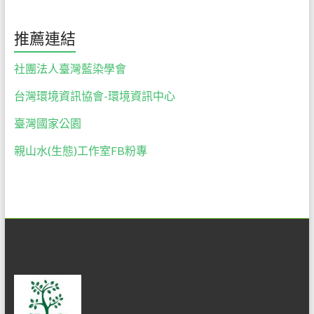
推薦連結
社團法人臺灣藍染學會
台灣環境資訊協會-環境資訊中心
臺灣國家公園
親山水(生態)工作室FB粉專