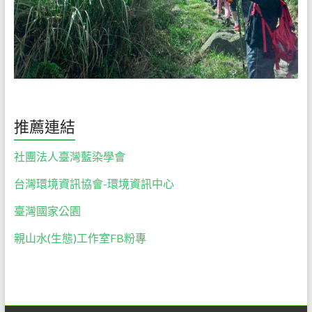
推薦連結
社團法人臺灣藍染學會
台灣環境資訊協會-環境資訊中心
臺灣國家公園
親山水(生態)工作室FB粉專