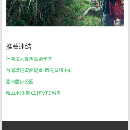
推薦連結
社團法人臺灣藍染學會
台灣環境資訊協會-環境資訊中心
臺灣國家公園
親山水(生態)工作室FB粉專