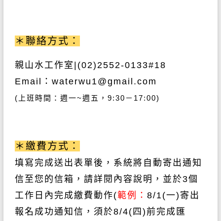
＊聯絡方式：
親山水工作室
|(02)2552-0133#18
Email
：
waterwu1@gmail.com
(
上班時間：週一
~
週五，
9:30
－
17:00)
＊繳費方式：
填寫完成送出表單後，系統將自動寄出通知
信至您的信箱，請詳閱內容說明，並於
3個
工作日
內完成繳費動作
(
範例：
8/1(一)
寄出
報名成功通知信，須於
8/4(四)前
完成匯