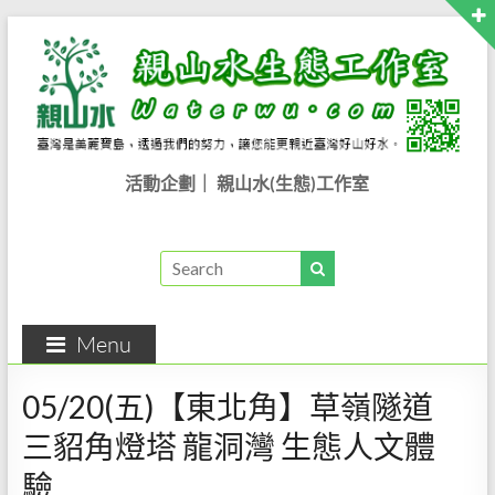
活動企劃｜ 親山水(生態)工作室
Menu
05/20(五)【東北角】草嶺隧道
三貂角燈塔 龍洞灣 生態人文體
驗