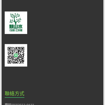
聯絡方式
電話|(02)2552-0133