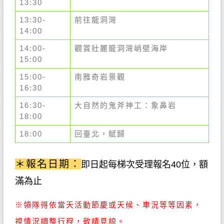
13:30
13:30-
前往龍洞灣
14:00
14:00-
觀賞壯麗龍洞灣峭壁海岸
15:00
15:00-
南雅奇岩景觀
16:30
16:30-
大自然的鬼斧神工：象鼻岩
18:00
18:00
回臺北，賦歸
＊報名日期：
即日起每梯次受理報名40
位，額
滿為止
※領隊得依當天活動節慶或天候、車況等等因素，
視情況調整行程，敬請見諒。