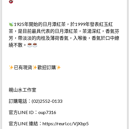
1925年開始的日月潭紅茶，於1999年發表紅玉紅
茶，是目前最具代表的日月潭紅茶，茶湯深紅，香氣芬
芳，帶淡淡的肉桂及薄荷香氣，入喉後，香氣於口中繚
繞不散。
已有現貨
歡迎訂購
親山水工作室
訂購電話：(02)2552-0133
官方LINE ID：oup7316
官方LINE 連結：https://reurl.cc/VjXbp5