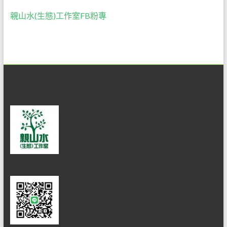
親山水(生態)工作室FB粉專