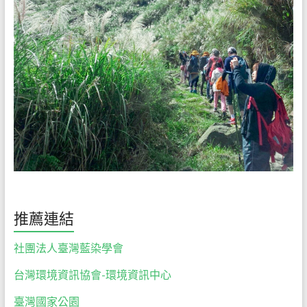
推薦連結
社團法人臺灣藍染學會
台灣環境資訊協會-環境資訊中心
臺灣國家公園