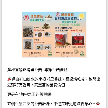
產地直銷正埔里香菇+年節香菇禮盒
選自好山好水的南投埔里香菇，經過烘乾後，
散發出
濃郁特有香氣，其豐富的營養價值
更是有”菌中之王的美稱喔！
來碗香氣四溢的香菇雞湯，不僅美味更能滋養身心。