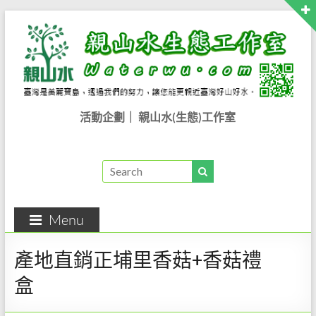
活動企劃｜ 親山水(生態)工作室
Menu
產地直銷正埔里香菇+香菇禮
盒