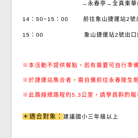
→永春亭→全真東華
14：50
~15：00 前往象山捷運站2號
15：00 象山捷運站2號出口
※本活動不提供餐點，若有需要可自行準
※於捷運站集合者，需自備前往永春陂生態
※此路線總路程約5.3公里，請學員斟酌報
＊適合對象：
建議
國小三年級以上