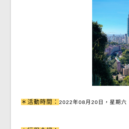
＊活動時間：
2022
年08
月20
日，星期六