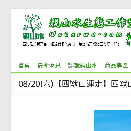
首頁
最新消息
認識親山水
商品專區
08/20(六)【四獸山連走】四