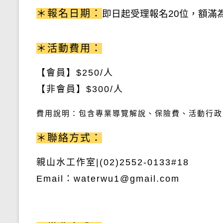
＊報名日期：
即日起受理報名20
位，額滿
＊活動費用：
【會員】
$250/
人
【非會員】
$300/
人
費用說明：包含
專業導覽解說、保險費
、活動行政
＊聯絡方式：
親山水工作室
|(02)2552-0133#18
Email
：
waterwu1@gmail.com