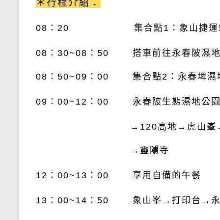
＊行程介紹：
08：20 集合點1：象山捷運站
08：30~08：50 搭車前往永春陂濕
08：50~09：00 集合點2：永春埤
09：00~12：00 永春陂生態濕地公
→120高地
→虎山峯
→靈隱寺
12：00
~13：00
享用自備的午餐
13：00
~14：50 象山峯→打印台→