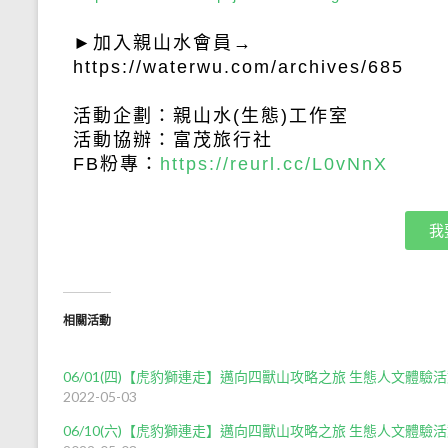
►
加入親山水會員→
https://waterwu.com/archives/685
活動企劃：親山水
(
生態
)
工作室
活動協辦：富茂旅行社
FB粉專：
https://reurl.cc/L0vNnX
我
相關活動
06/01(四)【虎豹獅連走】邁向四獸山攻略之旅 生態人文體驗
2022-05-03
06/10(六)【虎豹獅連走】邁向四獸山攻略之旅 生態人文體驗