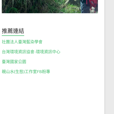
推薦連結
社團法人臺灣藍染學會
台灣環境資訊協會-環境資訊中心
臺灣國家公園
親山水(生態)工作室FB粉專