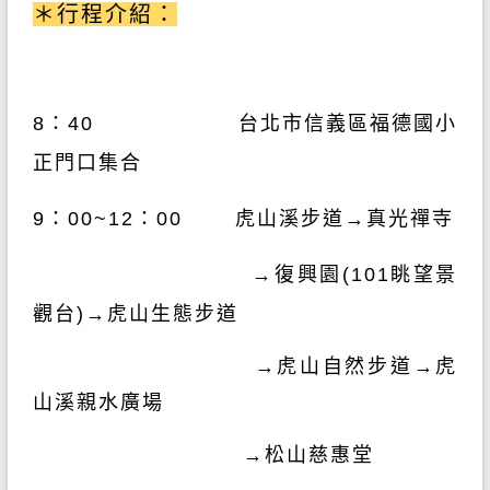
＊行程介紹：
8：40 台北市信義區福德國小
正門口集合
9：00~12：00 虎山溪步道
→真光禪寺
→復興園(101眺望景
觀台)
→虎山生態步道
→虎山自然步道
→虎
山溪親水廣場
→松山慈惠堂