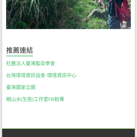
推薦連結
社團法人臺灣藍染學會
台灣環境資訊協會-環境資訊中心
臺灣國家公園
親山水(生態)工作室FB粉專