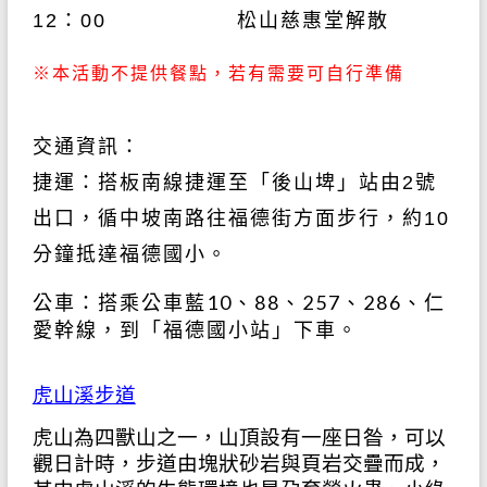
12：00 松山慈惠堂解散
※本活動不提供餐點，若有需要可自行準備
交通資訊：
捷運：搭板南線捷運至「後山埤」站由2號
出口，循中坡南路往福德街方面步行，約10
分鐘抵達福德國小。
公車：搭乘公車藍10、88、257、286、仁
愛幹線，到「福德國小站」下車。
虎山溪步道
虎山為四獸山之一，山頂設有一座日昝，可以
觀日計時，步道由塊狀砂岩與頁岩交疊而成，