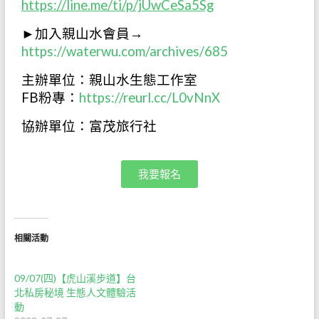
https://line.me/ti/p/jUwCeSa5Sg
►加入親山水會員→
https://waterwu.com/archives/685
主辦單位：親山水生態工作室
FB粉專：
https://reurl.cc/L0vNnX
協辦單位：富茂旅行社
我要報名
相關活動
09/07(四)【虎山溪步道】台
北私房秘境 生態人文體驗活
動