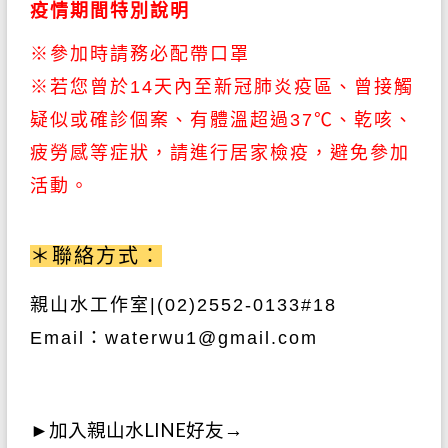
疫情期間特別說明
※參加時請務必配帶口罩
※若您曾於14天內至新冠肺炎疫區、曾接觸
疑似或確診個案、有體溫超過37℃、乾咳、
疲勞感等症狀，請進行居家檢疫，避免參加
活動。
＊聯絡方式：
親山水工作室
|(02)2552-0133#18
Email
：
waterwu1@gmail.com
►加入親山水LINE好友→