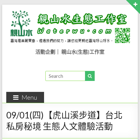
活動企劃｜ 親山水(生態)工作室
Menu
09/01(四)【虎山溪步道】台北
私房秘境 生態人文體驗活動