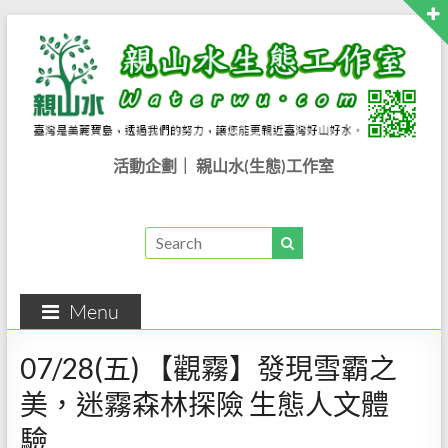
活動企劃｜ 親山水(生態)工作室
Menu
07/28(五) 【觀霧】發現雪霸之
美，迷霧森林探險 生態人文體
驗