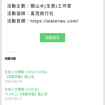
活動企劃：親山水
(
生態
)
工作室
活動協辦：富茂旅行社
活動官網：
https://waterwu.com/
我要報名
相關活動
生態人文體驗-2020.07.03(五)
【滿載而龜】龜山島
2020-06-20
生態人文體驗-10.09(五)、
11.03(二)【滿載而龜】龜山島
2020-08-13