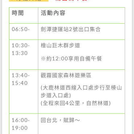
時間
活動內容
06:50-
劍潭捷運站2號出口集合
10:30-
檜山巨木群步道
13:30
※約12:00享用自備午餐
13:40-
觀霧國家森林遊樂區
15:40
(大鹿林道西線入口處步行至榛山
步道入口處)
(全程來回4公里，自然林道)
16:00-
回台北，賦歸～
19:00