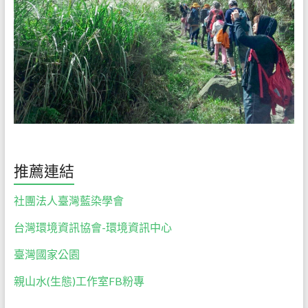
推薦連結
社團法人臺灣藍染學會
台灣環境資訊協會-環境資訊中心
臺灣國家公園
親山水(生態)工作室FB粉專