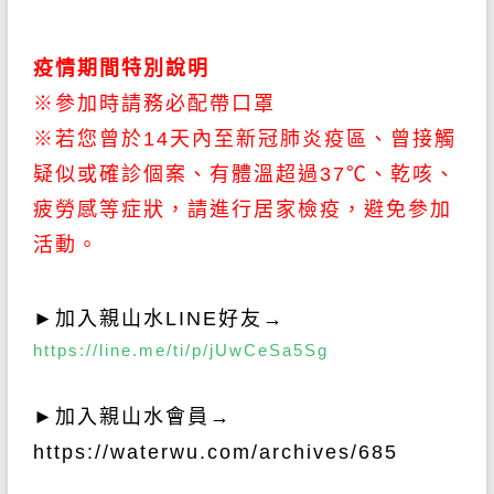
疫情期間特別說明
※參加時請務必配帶口罩
※若您曾於14天內至新冠肺炎疫區、曾接觸
疑似或確診個案、有體溫超過37℃、乾咳、
疲勞感等症狀，請進行居家檢疫，避免參加
活動。
►
加入親山水
LINE
好友→
https://line.me/ti/p/jUwCeSa5Sg
►
加入親山水會員→
https://waterwu.com/archives/685