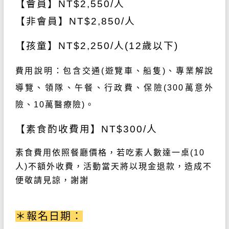
【會員】NT
$2,550/
人
【非會員】NT$2,850
/
人
【孩童】NT$2,250/人(12歲以下)
費用說明：包含交通
(
遊覽車、船隻
)
、專業解說
導覽、領隊、午餐、行政費、保險
(300
萬意外
險、
10
萬醫療險
)
。
【素食酌收費用】NT$300/人
素食費用依照餐廳價格，若吃素人數達一桌
(10
人
)
不額外收費，活動當天將以現金退款，造成不
便敬請見諒，謝謝
＊報名日期：