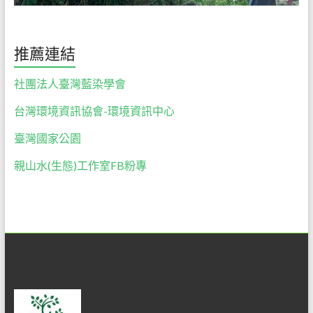
推薦連結
社團法人臺灣藍染學會
台灣環境資訊協會-環境資訊中心
臺灣國家公園
親山水(生態)工作室FB粉專