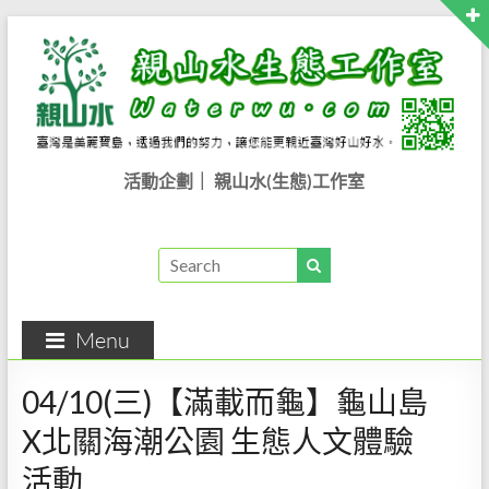
活動企劃｜ 親山水(生態)工作室
Menu
04/10(三)【滿載而龜】龜山島
X北關海潮公園 生態人文體驗
活動