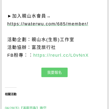
►
加入親山水會員→
https://waterwu.com/685/member/
活動企劃：親山水
(
生態
)
工作室
活動協辦：富茂旅行社
FB粉專：：
https://reurl.cc/L0vNnX
我要報名
相關活動
04/28(五)【滿載而龜】邀您