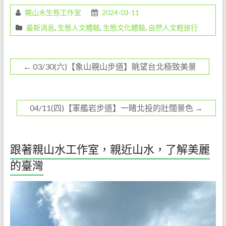
o
親山水生態工作室
2024-03-11
o
最新消息
,
生態人文體驗
,
生態文化體驗
,
自然人文輕旅行
k
←
03/30(六)【象山親山步道】眺望台北極致美景
04/11(四)【軍艦岩步道】一睹北投的壯闊景色
→
跟著親山水工作室，親近山水，了解美麗
的臺灣