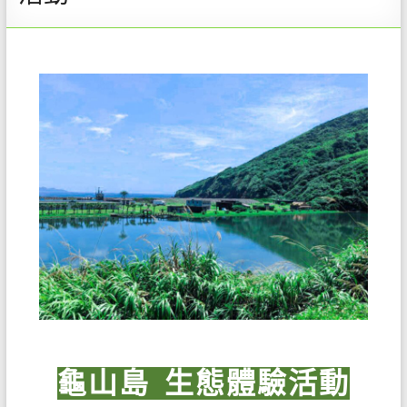
龜山島
生態體驗活動