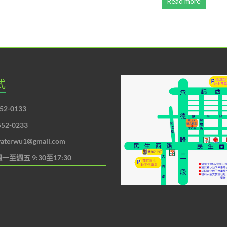
Read more
式
52-0133
552-0233
aterwu1@gmail.com
一至週五 9:30至17:30