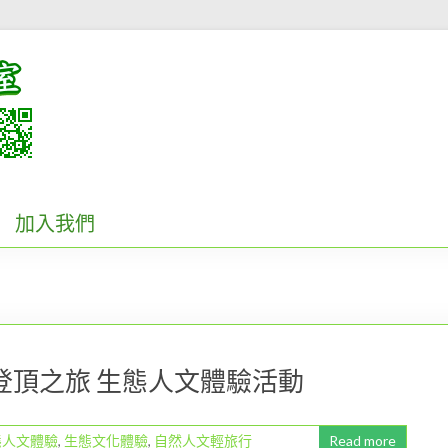
加入我們
山登頂之旅 生態人文體驗活動
態人文體驗
,
生態文化體驗
,
自然人文輕旅行
Read more