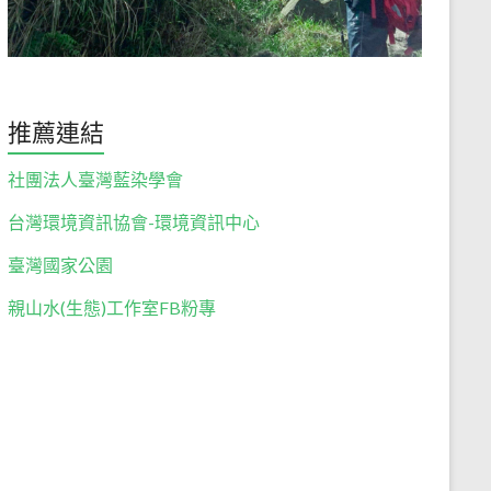
推薦連結
社團法人臺灣藍染學會
台灣環境資訊協會-環境資訊中心
臺灣國家公園
親山水(生態)工作室FB粉專