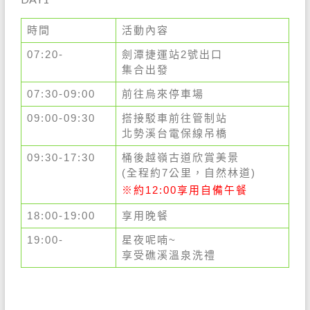
時間
活動內容
07:20-
劍潭捷運站2號出口
集合出發
07:30-09:00
前往烏來停車場
09:00-09:30
搭接駁車前往管制站
北勢溪台電保線吊橋
09:30-17:30
桶後越嶺古道欣賞美景
(全程約7公里，自然林道)
※約12:00享用自備午餐
18:00-19:00
享用晚餐
19:00-
星夜呢喃~
享受礁溪溫泉洗禮