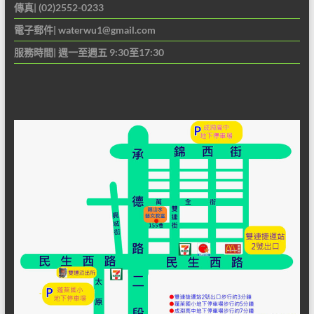
傳真| (02)2552-0233
電子郵件|
waterwu1@gmail.com
服務時間| 週一至週五 9:30至17:30