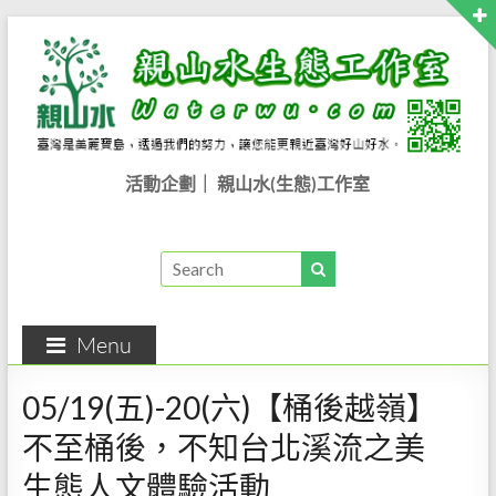
活動企劃｜ 親山水(生態)工作室
Menu
05/19(五)-20(六)【桶後越嶺】
不至桶後，不知台北溪流之美
生態人文體驗活動