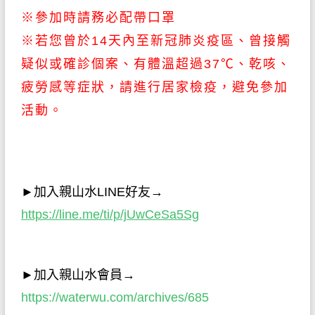
※參加時請務必配帶口罩
※若您曾於14天內至新冠肺炎疫區、曾接觸
疑似或確診個案、有體溫超過37℃、乾咳、
疲勞感等症狀，請進行居家檢疫，避免參加
活動。
►
加入親山水
LINE
好友→
https://line.me/ti/p/jUwCeSa5Sg
►
加入親山水會員→
https://waterwu.com/archives/685