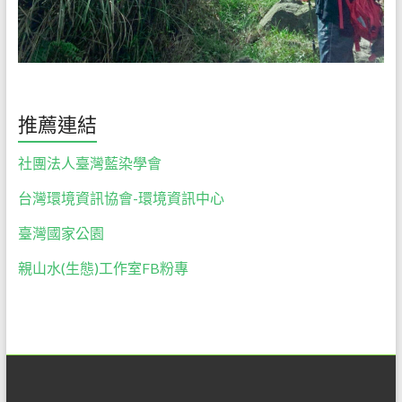
推薦連結
社團法人臺灣藍染學會
台灣環境資訊協會-環境資訊中心
臺灣國家公園
親山水(生態)工作室FB粉專