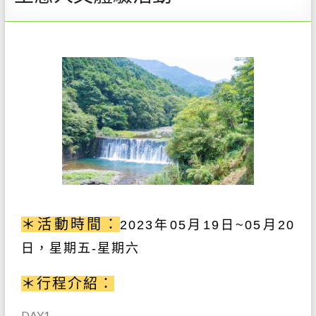
＊活動時間：
2023
年05
月19日~05月20
日
，星期五-星期六
＊行程介紹：
DAY1