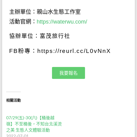
主辦
單位：親山水生態工作室
活動官網
：
https://waterwu.com/
協辦單位：富茂旅行社
FB粉專：
https://reurl.cc/L0vNnX
我要報名
相關活動
07/29(五)-30(六)【桶後越
嶺】不至桶後，不知台北溪流
之美 生態人文體驗活動
2022-07-01