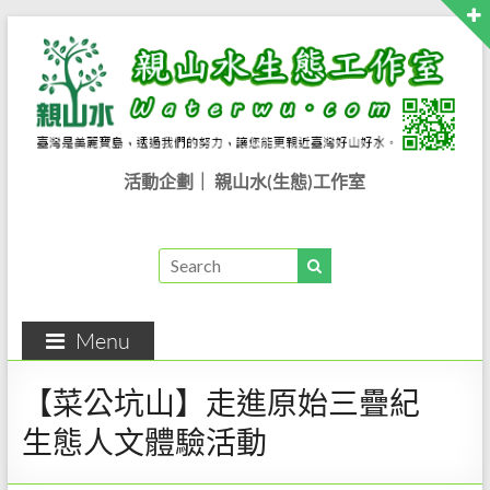
活動企劃｜ 親山水(生態)工作室
Menu
【菜公坑山】走進原始三疊紀
生態人文體驗活動