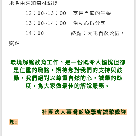
地名由來和森林環境
12：
00~13
：
00
享用自備的午餐
13
：
00~14
：
00
活動心得分享
14
：
00
終點：大屯自然公園，
賦歸
環境解說教育工作，是一份既令人愉悅但卻
是任重的職務。期待您對我們的支持與鼓
勵，我們絕對以尊重自然的心，誠懇的態
度，為大家做最佳的解說服務。
社團法人臺灣藍染學會誠摯歡迎
您!