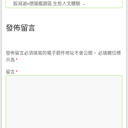
股潟湖x德陽艦園區 生態人文體驗
→
發佈留言
發佈留言必須填寫的電子郵件地址不會公開。
必填欄位標
示為
*
留言
*